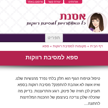
אודותינו
יצירת קשר
פרסום באתר
תפריט
דף הבית
»
מקומות למסיבת רווקות
»
ספא
ספא למסיבת רווקות
טיפול וטיפוח הגוף הוא חלק בלתי נפרד מהנשיות שלנו.
ואיזו אשה לא אוהבת להתפנק? מסיבת רווקות בספא
תעניק לכן חוויה של פינוק, רוגע והתרעננות. בדיוק מה
שהכלה שלכן צריכה בעיצומן של ההכנות המלחיצות
לחתונה…