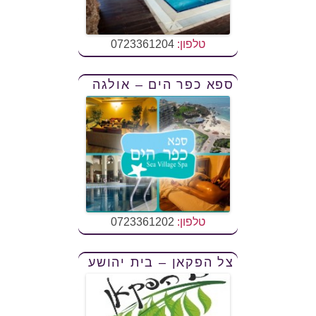
טלפון:
0723361204
ספא כפר הים – אולגה
טלפון:
0723361202
צל הפקאן – בית יהושע